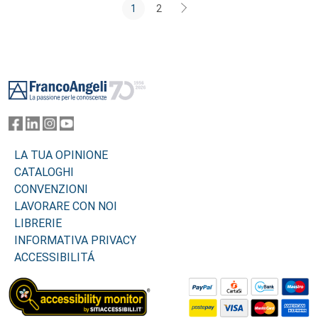
1
2
Footer
LA TUA OPINIONE
CATALOGHI
CONVENZIONI
LAVORARE CON NOI
LIBRERIE
INFORMATIVA PRIVACY
ACCESSIBILITÁ