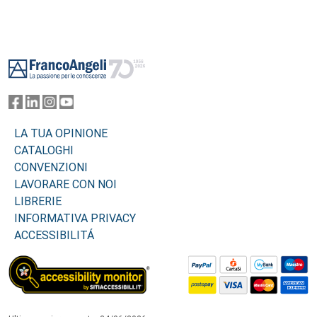
Footer
LA TUA OPINIONE
CATALOGHI
CONVENZIONI
LAVORARE CON NOI
LIBRERIE
INFORMATIVA PRIVACY
ACCESSIBILITÁ