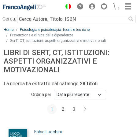
Menu
Cerca:
Main content
Home
Psicologia e psicoterapia: teorie e tecniche
Prevenzione e clinica delle dipendenze
SerT, CT, istituzioni: aspetti organizzativi e motivazionali
LIBRI DI SERT, CT, ISTITUZIONI:
ASPETTI ORGANIZZATIVI E
MOTIVAZIONALI
La ricerca ha estratto dal catalogo
28 titoli
Ordina per
1
2
3
Autori:
Fabio Lucchini