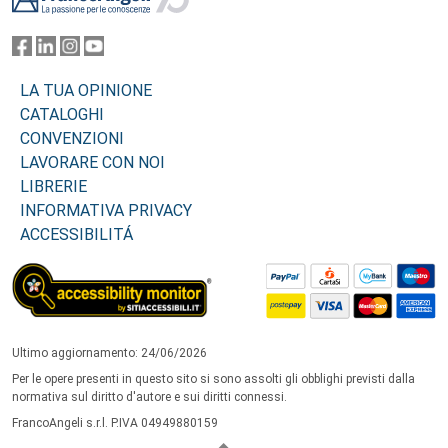
LA TUA OPINIONE
CATALOGHI
CONVENZIONI
LAVORARE CON NOI
LIBRERIE
INFORMATIVA PRIVACY
ACCESSIBILITÁ
Ultimo aggiornamento: 24/06/2026
Per le opere presenti in questo sito si sono assolti gli obblighi previsti dalla
normativa sul diritto d'autore e sui diritti connessi.
FrancoAngeli s.r.l. P.IVA 04949880159