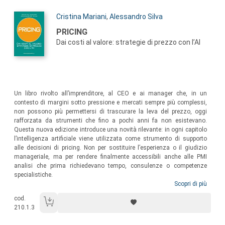
Autori:
Cristina Mariani
,
Alessandro Silva
Titolo:
PRICING
Dai costi al valore: strategie di prezzo con l’AI
Sommario:
Un libro rivolto all’imprenditore, al CEO e ai manager che, in un
contesto di margini sotto pressione e mercati sempre più complessi,
non possono più permettersi di trascurare la leva del prezzo, oggi
rafforzata da strumenti che fino a pochi anni fa non esistevano.
Questa nuova edizione introduce una novità rilevante: in ogni capitolo
l’intelligenza artificiale viene utilizzata come strumento di supporto
alle decisioni di pricing. Non per sostituire l’esperienza o il giudizio
manageriale, ma per rendere finalmente accessibili anche alle PMI
analisi che prima richiedevano tempo, consulenze o competenze
specialistiche.
Scopri di più
cod.
210.1.3