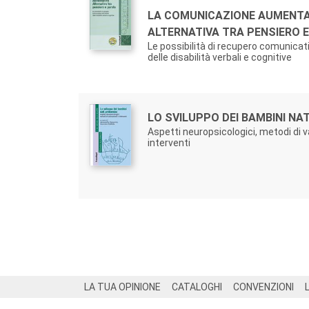
Titolo:
LA COMUNICAZIONE AUMENTA
ALTERNATIVA TRA PENSIERO 
Le possibilità di recupero comunicat
delle disabilità verbali e cognitive
Autori:
Titolo:
LO SVILUPPO DEI BAMBINI NA
Aspetti neuropsicologici, metodi di 
interventi
Footer
LA TUA OPINIONE
CATALOGHI
CONVENZIONI