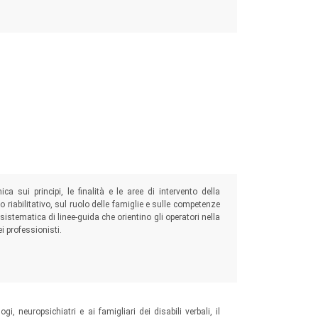
e occupazionale
 sui principi, le finalità e le aree di intervento della
so riabilitativo, sul ruolo delle famiglie e sulle competenze
istematica di linee-guida che orientino gli operatori nella
 professionisti.
gi, neuropsichiatri e ai famigliari dei disabili verbali, il