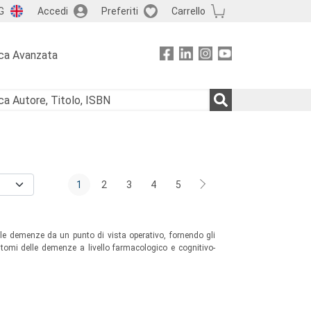
G
Accedi
Preferiti
Carrello
ca Avanzata
1
2
3
4
5
elle demenze da un punto di vista operativo, fornendo gli
sintomi delle demenze a livello farmacologico e cognitivo-