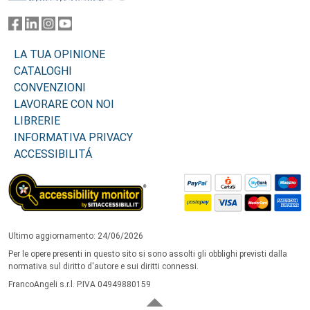
LA TUA OPINIONE
CATALOGHI
CONVENZIONI
LAVORARE CON NOI
LIBRERIE
INFORMATIVA PRIVACY
ACCESSIBILITÁ
Ultimo aggiornamento: 24/06/2026
Per le opere presenti in questo sito si sono assolti gli obblighi previsti dalla
normativa sul diritto d'autore e sui diritti connessi.
FrancoAngeli s.r.l. P.IVA 04949880159