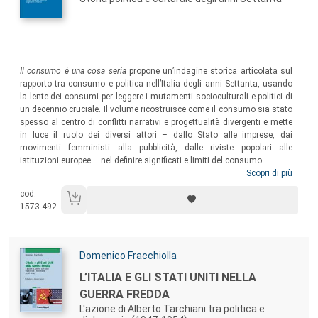
Sommario:
Il consumo è una cosa seria
propone un’indagine storica articolata sul
rapporto tra consumo e politica nell’Italia degli anni Settanta, usando
la lente dei consumi per leggere i mutamenti socioculturali e politici di
un decennio cruciale. Il volume ricostruisce come il consumo sia stato
spesso al centro di conflitti narrativi e progettualità divergenti e mette
in luce il ruolo dei diversi attori – dallo Stato alle imprese, dai
movimenti femministi alla pubblicità, dalle riviste popolari alle
istituzioni europee – nel definire significati e limiti del consumo.
Scopri di più
cod.
1573.492
Autori:
Domenico Fracchiolla
Titolo:
L’ITALIA E GLI STATI UNITI NELLA
GUERRA FREDDA
L'azione di Alberto Tarchiani tra politica e