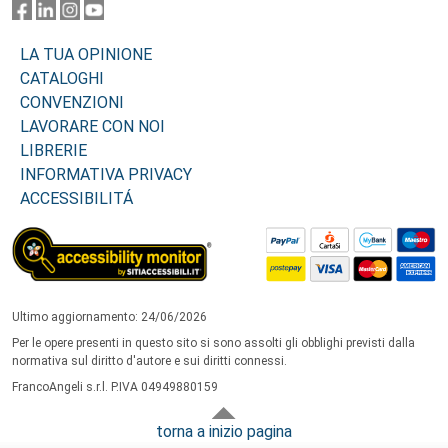
LA TUA OPINIONE
CATALOGHI
CONVENZIONI
LAVORARE CON NOI
LIBRERIE
INFORMATIVA PRIVACY
ACCESSIBILITÁ
Ultimo aggiornamento: 24/06/2026
Per le opere presenti in questo sito si sono assolti gli obblighi previsti dalla
normativa sul diritto d'autore e sui diritti connessi.
FrancoAngeli s.r.l. P.IVA 04949880159
torna a inizio pagina