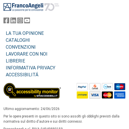
LA TUA OPINIONE
CATALOGHI
CONVENZIONI
LAVORARE CON NOI
LIBRERIE
INFORMATIVA PRIVACY
ACCESSIBILITÁ
Ultimo aggiornamento: 24/06/2026
Per le opere presenti in questo sito si sono assolti gli obblighi previsti dalla
normativa sul diritto d'autore e sui diritti connessi.
FrancoAngeli s.r.l. P.IVA 04949880159