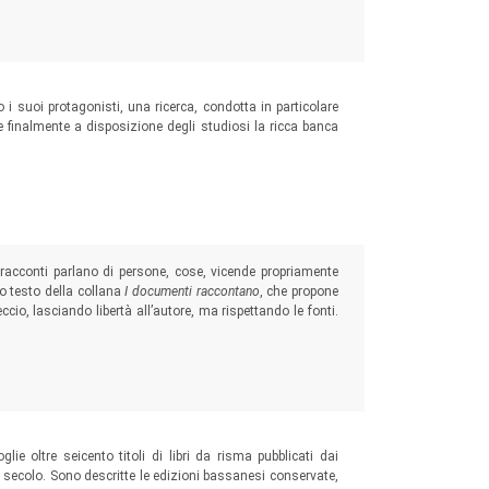
 suoi protagonisti, una ricerca, condotta in particolare
 finalmente a disposizione degli studiosi la ricca banca
e racconti parlano di persone, cose, vicende propriamente
o testo della collana
I documenti raccontano
, che propone
cio, lasciando libertà all’autore, ma rispettando le fonti.
lie oltre seicento titoli di libri da risma pubblicati dai
I secolo. Sono descritte le edizioni bassanesi conservate,