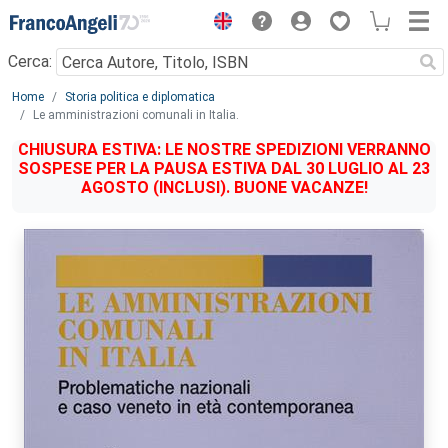
Menu
Cerca:
Main content
Home
Storia politica e diplomatica
Le amministrazioni comunali in Italia.
CHIUSURA ESTIVA: LE NOSTRE SPEDIZIONI VERRANNO
SOSPESE PER LA PAUSA ESTIVA DAL 30 LUGLIO AL 23
AGOSTO (INCLUSI). BUONE VACANZE!