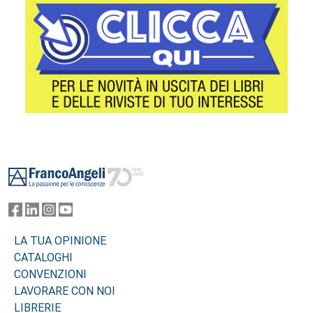
Footer
LA TUA OPINIONE
CATALOGHI
CONVENZIONI
LAVORARE CON NOI
LIBRERIE