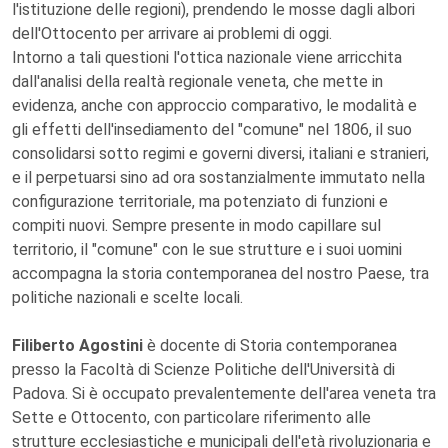
l'istituzione delle regioni), prendendo le mosse dagli albori
dell'Ottocento per arrivare ai problemi di oggi.
Intorno a tali questioni l'ottica nazionale viene arricchita
dall'analisi della realtà regionale veneta, che mette in
evidenza, anche con approccio comparativo, le modalità e
gli effetti dell'insediamento del "comune" nel 1806, il suo
consolidarsi sotto regimi e governi diversi, italiani e stranieri,
e il perpetuarsi sino ad ora sostanzialmente immutato nella
configurazione territoriale, ma potenziato di funzioni e
compiti nuovi. Sempre presente in modo capillare sul
territorio, il "comune" con le sue strutture e i suoi uomini
accompagna la storia contemporanea del nostro Paese, tra
politiche nazionali e scelte locali.
Filiberto Agostini
è docente di Storia contemporanea
presso la Facoltà di Scienze Politiche dell'Università di
Padova. Si è occupato prevalentemente dell'area veneta tra
Sette e Ottocento, con particolare riferimento alle
strutture ecclesiastiche e municipali dell'età rivoluzionaria e