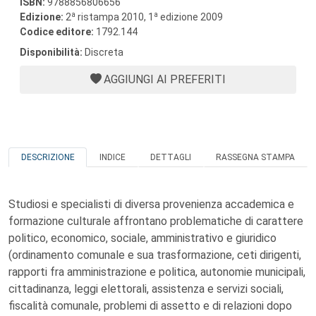
ISBN:
9788856806656
a
a
Edizione:
2
ristampa 2010, 1
edizione 2009
Codice editore:
1792.144
Disponibilità:
Discreta
AGGIUNGI AI PREFERITI
DESCRIZIONE
INDICE
DETTAGLI
RASSEGNA STAMPA
Studiosi e specialisti di diversa provenienza accademica e
formazione culturale affrontano problematiche di carattere
politico, economico, sociale, amministrativo e giuridico
(ordinamento comunale e sua trasformazione, ceti dirigenti,
rapporti fra amministrazione e politica, autonomie municipali,
cittadinanza, leggi elettorali, assistenza e servizi sociali,
fiscalità comunale, problemi di assetto e di relazioni dopo