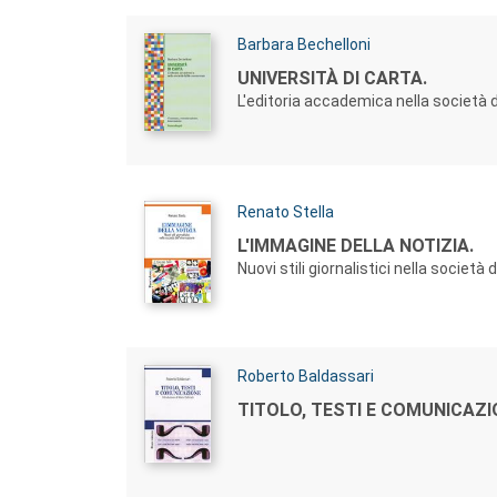
Autori:
Barbara Bechelloni
Titolo:
UNIVERSITÀ DI CARTA.
L'editoria accademica nella società
Autori:
Renato Stella
Titolo:
L'IMMAGINE DELLA NOTIZIA.
Nuovi stili giornalistici nella società
Autori:
Roberto Baldassari
Titolo:
TITOLO, TESTI E COMUNICAZI