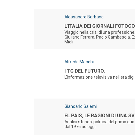
Autori:
Alessandro Barbano
Titolo:
L'ITALIA DEI GIORNALI FOTOC
Viaggio nella crisi di una professione
Giuliano Ferrara, Paolo Gambescia, E
Mieli
Autori:
Alfredo Macchi
Titolo:
I TG DEL FUTURO.
L'informazione televisiva nell'era digi
Autori:
Giancarlo Salemi
Titolo:
EL PAIS, LE RAGIONI DI UNA S
Analisi storico-politica del primo qu
dal 1976 ad oggi