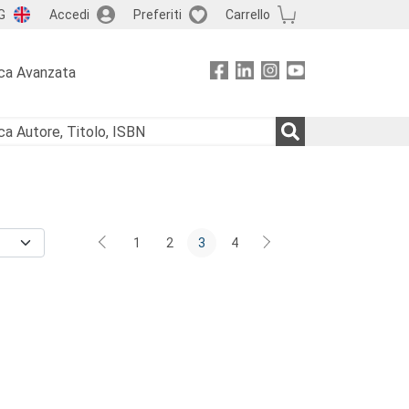
G
Accedi
Preferiti
Carrello
ca Avanzata
1
2
3
4