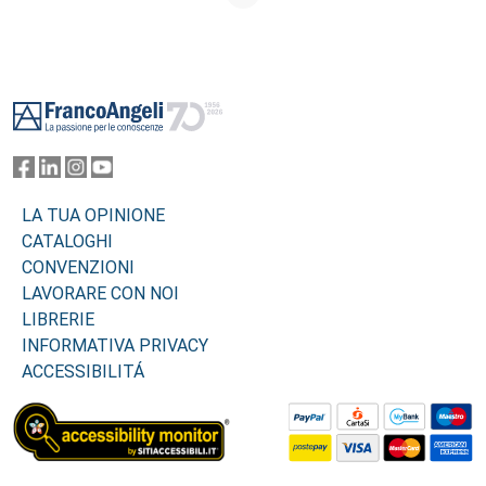
Footer
LA TUA OPINIONE
CATALOGHI
CONVENZIONI
LAVORARE CON NOI
LIBRERIE
INFORMATIVA PRIVACY
ACCESSIBILITÁ