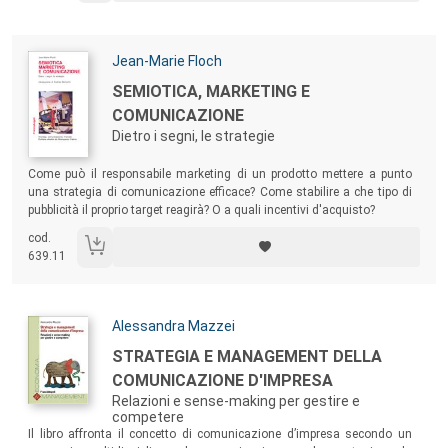
Autori:
Jean-Marie Floch
Titolo:
SEMIOTICA, MARKETING E
COMUNICAZIONE
Dietro i segni, le strategie
Sommario:
Come può il responsabile marketing di un prodotto mettere a punto
una strategia di comunicazione efficace? Come stabilire a che tipo di
pubblicità il proprio target reagirà? O a quali incentivi d'acquisto?
cod.
639.11
Autori:
Alessandra Mazzei
Titolo:
STRATEGIA E MANAGEMENT DELLA
COMUNICAZIONE D'IMPRESA
Relazioni e sense-making per gestire e
competere
Sommario:
Il libro affronta il concetto di comunicazione d’impresa secondo un