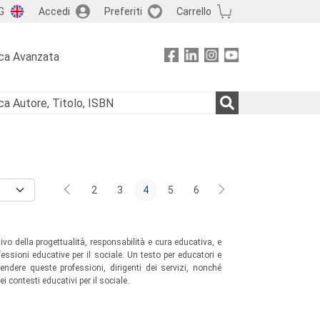
G
Accedi
Preferiti
Carrello
ca Avanzata
2
3
4
5
6
o della progettualità, responsabilità e cura educativa, e
fessioni educative per il sociale. Un testo per educatori e
endere queste professioni, dirigenti dei servizi, nonché
i contesti educativi per il sociale.