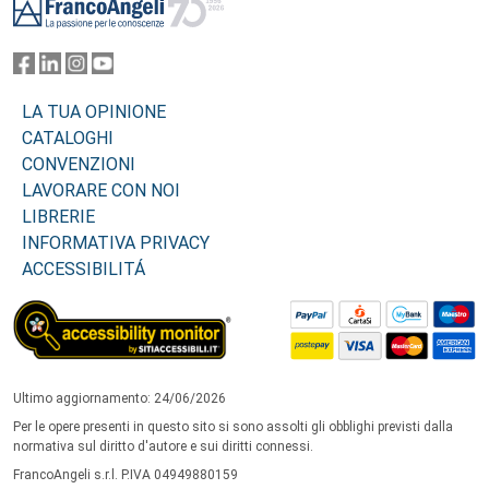
LA TUA OPINIONE
CATALOGHI
CONVENZIONI
LAVORARE CON NOI
LIBRERIE
INFORMATIVA PRIVACY
ACCESSIBILITÁ
Ultimo aggiornamento: 24/06/2026
Per le opere presenti in questo sito si sono assolti gli obblighi previsti dalla
normativa sul diritto d'autore e sui diritti connessi.
FrancoAngeli s.r.l. P.IVA 04949880159