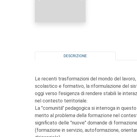
DESCRIZIONE
Le recenti trasformazioni del mondo del lavoro,
scolastico e formativo, la riformulazione del s
oggi verso l'esigenza di rendere stabili le intera
nel contesto territoriale.
La "comunità" pedagogica si interroga in quest
merito al
problema della formazione
nel contes
significato delle "nuove" domande di formazione
(formazione in servizio, autoformazione, orienta