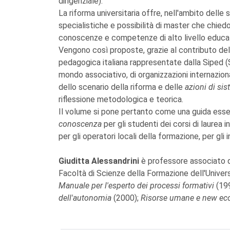
dirigenziale).
La riforma universitaria offre, nell'ambito delle
specialistiche e possibilità di master che chied
conoscenze e competenze di alto livello educat
Vengono così proposte, grazie al contributo delle
pedagogica italiana rappresentate dalla Siped (S
mondo associativo, di organizzazioni internaziona
dello scenario della riforma e delle
azioni di si
riflessione metodologica e teorica.
Il volume si pone pertanto come una guida esse
conoscenza
per gli studenti dei corsi di laurea 
per gli operatori locali della formazione, per gli i
Giuditta Alessandrini
è professore associato d
Facoltà di Scienze della Formazione dell'Universi
Manuale per l'esperto dei processi formativi
(19
dell'autonomia
(2000);
Risorse umane e new e