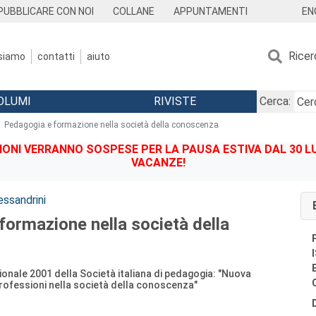
EN
PUBBLICARE CON NOI
COLLANE
APPUNTAMENTI
Ricer
 siamo
contatti
aiuto
OLUMI
RIVISTE
Cerca:
Pedagogia e formazione nella società della conoscenza
IONI VERRANNO SOSPESE PER LA PAUSA ESTIVA DAL 30 LU
VACANZE!
essandrini
formazione nella società della
ionale 2001 della Società italiana di pedagogia: "Nuova
ofessioni nella società della conoscenza"