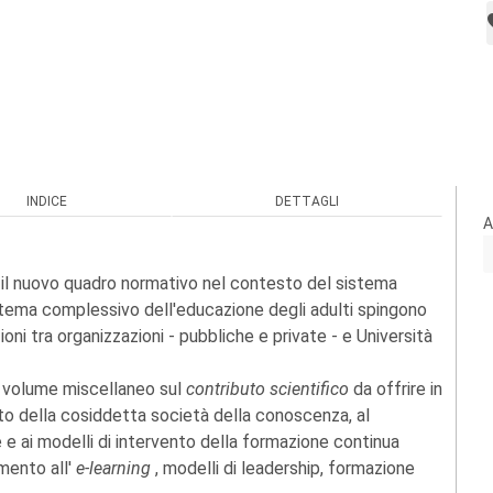
INDICE
DETTAGLI
A
 il nuovo quadro normativo nel contesto del sistema
istema complessivo dell'educazione degli adulti spingono
zioni tra organizzazioni - pubbliche e private - e Università
o volume miscellaneo sul
contributo scientifico
da offrire in
to della cosiddetta società della conoscenza, al
 e ai modelli di intervento della formazione continua
mento all'
e-learning
, modelli di leadership, formazione