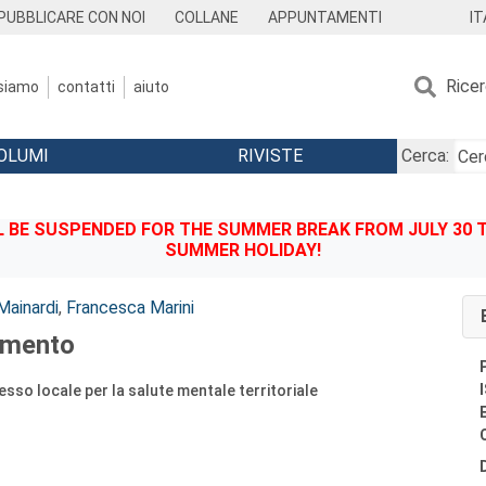
IT
PUBBLICARE CON NOI
COLLANE
APPUNTAMENTI
Rice
 siamo
contatti
aiuto
OLUMI
RIVISTE
Cerca:
BE SUSPENDED FOR THE SUMMER BREAK FROM JULY 30 TO
SUMMER HOLIDAY!
Mainardi
,
Francesca Marini
imento
esso locale per la salute mentale territoriale