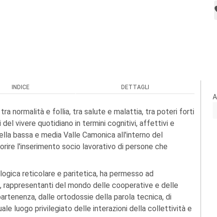
INDICE
DETTAGLI
A
tra normalità e follia, tra salute e malattia, tra poteri forti
i del vivere quotidiano in termini cognitivi, affettivi e
 della bassa e media Valle Camonica all'interno del
orire l'inserimento socio lavorativo di persone che
 logica reticolare e paritetica, ha permesso ad
ri, rappresentanti del mondo delle cooperative e delle
partenenza, dalle ortodossie della parola tecnica, di
uale luogo privilegiato delle interazioni della collettività e