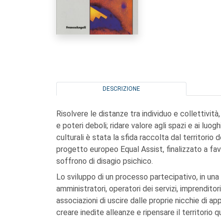
DESCRIZIONE
Risolvere le distanze tra individuo e collettività, 
e poteri deboli; ridare valore agli spazi e ai luogh
culturali è stata la sfida raccolta dal territorio
progetto europeo Equal Assist, finalizzato a fav
soffrono di disagio psichico.
Lo sviluppo di un processo partecipativo, in una
amministratori, operatori dei servizi, imprendito
associazioni di uscire dalle proprie nicchie di ap
creare inedite alleanze e ripensare il territorio q