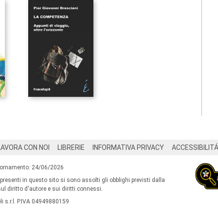
LAVORA CON NOI
LIBRERIE
INFORMATIVA PRIVACY
ACCESSIBILIT
iornamento: 24/06/2026
 presenti in questo sito si sono assolti gli obblighi previsti dalla
l diritto d'autore e sui diritti connessi.
i s.r.l. P.IVA 04949880159