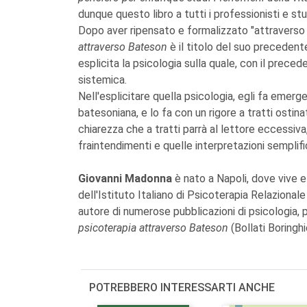
dunque questo libro a tutti i professionisti e st
Dopo aver ripensato e formalizzato "attraverso 
attraverso Bateson
è il titolo del suo preceden
esplicita la psicologia sulla quale, con il prece
sistemica.
Nell'esplicitare quella psicologia, egli fa emer
batesoniana, e lo fa con un rigore a tratti ostina
chiarezza che a tratti parrà al lettore eccessiv
fraintendimenti e quelle interpretazioni semplif
Giovanni Madonna
è nato a Napoli, dove vive 
dell'Istituto Italiano di Psicoterapia Relazional
autore di numerose pubblicazioni di psicologia, 
psicoterapia attraverso Bateson
(Bollati Boringhi
POTREBBERO INTERESSARTI ANCHE