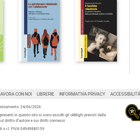
LAVORA CON NOI
LIBRERIE
INFORMATIVA PRIVACY
ACCESSIBILIT
iornamento: 24/06/2026
 presenti in questo sito si sono assolti gli obblighi previsti dalla
l diritto d'autore e sui diritti connessi.
i s.r.l. P.IVA 04949880159