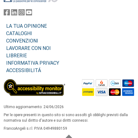
LA TUA OPINIONE
CATALOGHI
CONVENZIONI
LAVORARE CON NOI
LIBRERIE
INFORMATIVA PRIVACY
ACCESSIBILITÁ
Ultimo aggiornamento: 24/06/2026
Per le opere presenti in questo sito si sono assolti gli obblighi previsti dalla
normativa sul diritto d'autore e sui diritti connessi.
FrancoAngeli s.r.l. P.IVA 04949880159