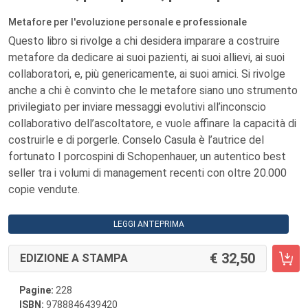
Metafore per l'evoluzione personale e professionale
Questo libro si rivolge a chi desidera imparare a costruire
metafore da dedicare ai suoi pazienti, ai suoi allievi, ai suoi
collaboratori, e, più genericamente, ai suoi amici. Si rivolge
anche a chi è convinto che le metafore siano uno strumento
privilegiato per inviare messaggi evolutivi all’inconscio
collaborativo dell’ascoltatore, e vuole affinare la capacità di
costruirle e di porgerle. Conselo Casula è l’autrice del
fortunato I porcospini di Schopenhauer, un autentico best
seller tra i volumi di management recenti con oltre 20.000
copie vendute.
LEGGI ANTEPRIMA
32,50
EDIZIONE A STAMPA
Pagine:
228
ISBN:
9788846439420