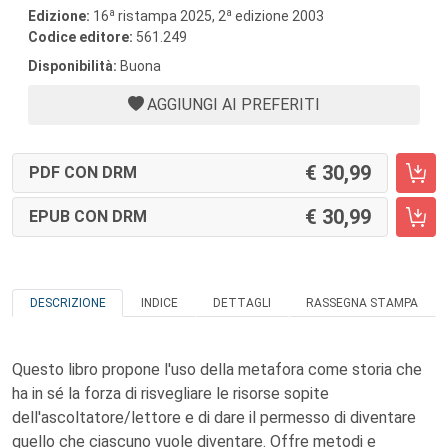
a
a
Edizione:
16
ristampa 2025, 2
edizione 2003
Codice editore:
561.249
Disponibilità:
Buona
AGGIUNGI AI PREFERITI
30,99
PDF CON DRM
30,99
EPUB CON DRM
DESCRIZIONE
INDICE
DETTAGLI
RASSEGNA STAMPA
Questo libro propone l'uso della metafora come storia che
ha in sé la forza di risvegliare le risorse sopite
dell'ascoltatore/lettore e di dare il permesso di diventare
quello che ciascuno vuole diventare. Offre metodi e