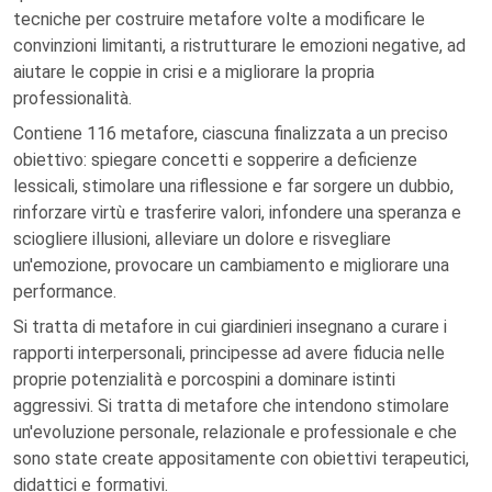
tecniche per costruire metafore volte a modificare le
convinzioni limitanti, a ristrutturare le emozioni negative, ad
aiutare le coppie in crisi e a migliorare la propria
professionalità.
Contiene 116 metafore, ciascuna finalizzata a un preciso
obiettivo: spiegare concetti e sopperire a deficienze
lessicali, stimolare una riflessione e far sorgere un dubbio,
rinforzare virtù e trasferire valori, infondere una speranza e
sciogliere illusioni, alleviare un dolore e risvegliare
un'emozione, provocare un cambiamento e migliorare una
performance.
Si tratta di metafore in cui giardinieri insegnano a curare i
rapporti interpersonali, principesse ad avere fiducia nelle
proprie potenzialità e porcospini a dominare istinti
aggressivi. Si tratta di metafore che intendono stimolare
un'evoluzione personale, relazionale e professionale e che
sono state create appositamente con obiettivi terapeutici,
didattici e formativi.