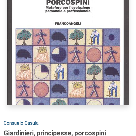
Autori:
Consuelo Casula
Giardinieri, principesse, porcospini