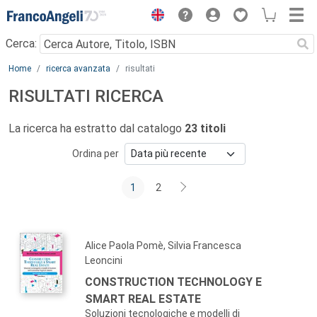
Menu
Cerca:
Main content
Home
ricerca avanzata
risultati
RISULTATI RICERCA
La ricerca ha estratto dal catalogo
23 titoli
Ordina per
1
2
Alice Paola Pomè, Silvia Francesca
Leoncini
CONSTRUCTION TECHNOLOGY E
SMART REAL ESTATE
Soluzioni tecnologiche e modelli di