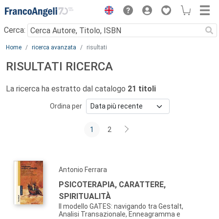
Menu
Cerca:
Main content
Home
ricerca avanzata
risultati
RISULTATI RICERCA
La ricerca ha estratto dal catalogo
21 titoli
Ordina per
1
2
Antonio Ferrara
PSICOTERAPIA, CARATTERE,
SPIRITUALITÀ
Il modello GATES: navigando tra Gestalt,
Analisi Transazionale, Enneagramma e