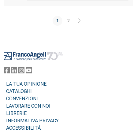
1
2
Footer
LA TUA OPINIONE
CATALOGHI
CONVENZIONI
LAVORARE CON NOI
LIBRERIE
INFORMATIVA PRIVACY
ACCESSIBILITÁ