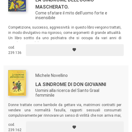
MASCHERATO.
Come sfatare il mito dell'uomo forte e
insensibile
Competizione, successo, aggressività: in questo libro vengono trattati,
in modo divulgativo ma rigoroso, come argomenti di grande attualità.
Un libro scritto da uno psichiatra che si occupa da vari anni di
psicologia maschile.
cod.
239.136
Michele Novellino
LA SINDROME DI DON GIOVANNI
Uomini alla ricerca del Santo Graal
femminile
Donne trattate come bambole da gettare via, matrimoni contratti per
vendere una normalità fasulla, rapporti sessuali consumati
compulsivamente per rinnovare un senso di virilità che non arriva mai,
avventure più millantate che reali: il libro presenta le caratteristiche
cod.
psicologiche di una sindrome che ancora oggi impedisce gravemente
239.162
la possibilità di un rapporto veramente intimo a tanti uomini.