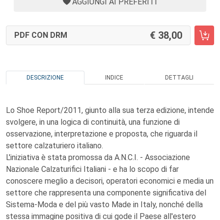
AGGIUNGI AI PREFERITI
38,00
PDF CON DRM
DESCRIZIONE
INDICE
DETTAGLI
Lo Shoe Report/2011, giunto alla sua terza edizione, intende
svolgere, in una logica di continuità, una funzione di
osservazione, interpretazione e proposta, che riguarda il
settore calzaturiero italiano.
L'iniziativa è stata promossa da A.N.C.I. - Associazione
Nazionale Calzaturifici Italiani - e ha lo scopo di far
conoscere meglio a decisori, operatori economici e media un
settore che rappresenta una componente significativa del
Sistema-Moda e del più vasto Made in Italy, nonché della
stessa immagine positiva di cui gode il Paese all'estero