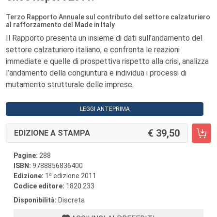
Terzo Rapporto Annuale sul contributo del settore calzaturiero
al rafforzamento del Made in Italy
Il Rapporto presenta un insieme di dati sull’andamento del
settore calzaturiero italiano, e confronta le reazioni
immediate e quelle di prospettiva rispetto alla crisi, analizza
l’andamento della congiuntura e individua i processi di
mutamento strutturale delle imprese.
LEGGI ANTEPRIMA
39,50
EDIZIONE A STAMPA
Pagine:
288
ISBN:
9788856836400
a
Edizione:
1
edizione 2011
Codice editore:
1820.233
Disponibilità:
Discreta