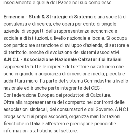
insediamento e quella del Paese nel suo complesso.
Ermeneia - Studi & Strategie di Sistema
è una società di
consulenza e di ricerca, che opera per conto di singole
aziende, di soggetti della rappresentanza economica e
sociale e di istituzioni, a livello nazionale e locale. Si occupa
con particolare attenzione di sviluppo d'azienda, di settore e
di territorio, nonché di evoluzione dei sistemi associativi.
A.N.C.I. - Associazione Nazionale Calzaturifici Italiani
rappresenta tutte le imprese del settore calzaturiero che
sono in grande maggioranza di dimensione media, piccola e
addirittura micro. Fa parte del sistema Confindustria a livello
nazionale ed è anche parte integrante del CEC -
Confederazione Europea dei produttori di Calzature.
Oltre alla rappresentanza del comparto nei confronti delle
associazioni sindacali, dei consumatori e del Governo, A.N.C.I.
eroga servizi ai propri associati, organizza manifestazioni
fieristiche in Italia e all'estero e predispone periodiche
informazioni statistiche sul settore.