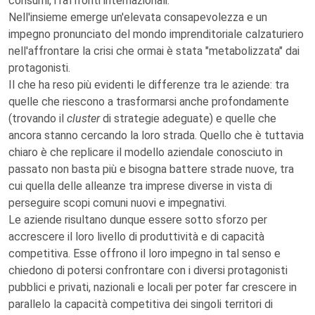
consumi, i raffronti internazionali.
Nell'insieme emerge un'elevata consapevolezza e un
impegno pronunciato del mondo imprenditoriale calzaturiero
nell'affrontare la crisi che ormai è stata "metabolizzata" dai
protagonisti.
Il che ha reso più evidenti le differenze tra le aziende: tra
quelle che riescono a trasformarsi anche profondamente
(trovando il
cluster
di strategie adeguate) e quelle che
ancora stanno cercando la loro strada. Quello che è tuttavia
chiaro è che replicare il modello aziendale conosciuto in
passato non basta più e bisogna battere strade nuove, tra
cui quella delle alleanze tra imprese diverse in vista di
perseguire scopi comuni nuovi e impegnativi.
Le aziende risultano dunque essere sotto sforzo per
accrescere il loro livello di produttività e di capacità
competitiva. Esse offrono il loro impegno in tal senso e
chiedono di potersi confrontare con i diversi protagonisti
pubblici e privati, nazionali e locali per poter far crescere in
parallelo la capacità competitiva dei singoli territori di