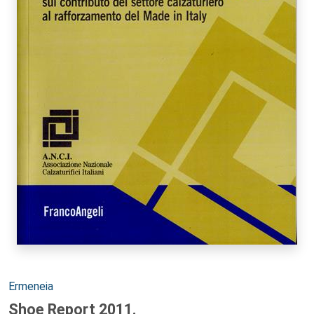
Autori:
Ermeneia
Shoe Report 2011.