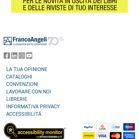
Footer
LA TUA OPINIONE
CATALOGHI
CONVENZIONI
LAVORARE CON NOI
LIBRERIE
INFORMATIVA PRIVACY
ACCESSIBILITÁ