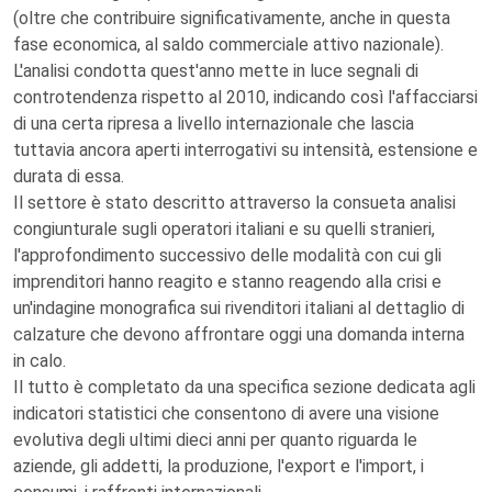
(oltre che contribuire significativamente, anche in questa
fase economica, al saldo commerciale attivo nazionale).
L'analisi condotta quest'anno mette in luce segnali di
controtendenza rispetto al 2010, indicando così l'affacciarsi
di una certa ripresa a livello internazionale che lascia
tuttavia ancora aperti interrogativi su intensità, estensione e
durata di essa.
Il settore è stato descritto attraverso la consueta analisi
congiunturale sugli operatori italiani e su quelli stranieri,
l'approfondimento successivo delle modalità con cui gli
imprenditori hanno reagito e stanno reagendo alla crisi e
un'indagine monografica sui rivenditori italiani al dettaglio di
calzature che devono affrontare oggi una domanda interna
in calo.
Il tutto è completato da una specifica sezione dedicata agli
indicatori statistici che consentono di avere una visione
evolutiva degli ultimi dieci anni per quanto riguarda le
aziende, gli addetti, la produzione, l'export e l'import, i