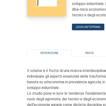
sviluppo industriale
dina-mica economica e
tecnici e degli econo
LEGGI ANTEPRIMA
DESCRIZIONE
INDICE
Il volume è il frutto di una ricerca interdiscipli
individuare gli aspetti essenziali della trasform
basata su un'economia in prevalenza agricola, in
sviluppo industriale.
Lo studio pone in luce le tendenze fondamentali 
ruolo degli agronomi, dei tecnici e degli economi
dell'economia agraria come distinta disciplina sci