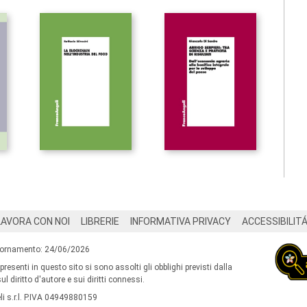
LAVORA CON NOI
LIBRERIE
INFORMATIVA PRIVACY
ACCESSIBILIT
iornamento: 24/06/2026
 presenti in questo sito si sono assolti gli obblighi previsti dalla
l diritto d'autore e sui diritti connessi.
i s.r.l. P.IVA 04949880159