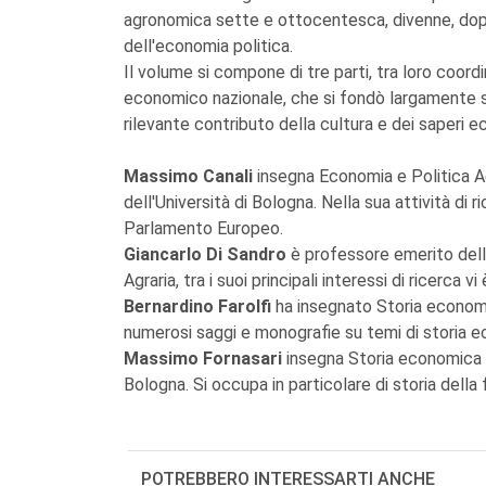
agronomica sette e ottocentesca, divenne, dopo
dell'economia politica.
Il volume si compone di tre parti, tra loro coord
economico nazionale, che si fondò largamente su
rilevante contributo della cultura e dei saperi e
Massimo Canali
insegna Economia e Politica Ag
dell'Università di Bologna. Nella sua attività di
Parlamento Europeo.
Giancarlo Di Sandro
è professore emerito dell
Agraria, tra i suoi principali interessi di ricerca 
Bernardino Farolfi
ha insegnato Storia economic
numerosi saggi e monografie su temi di storia e
Massimo Fornasari
insegna Storia economica ne
Bologna. Si occupa in particolare di storia dell
POTREBBERO INTERESSARTI ANCHE