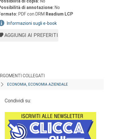
Possibilità di copia:
No
Possibilità di annotazione:
No
Formato:
PDF con DRM
Readium LCP
Informazioni sugli e-book
AGGIUNGI AI PREFERITI
RGOMENTI COLLEGATI
ECONOMIA, ECONOMIA AZIENDALE
Condividi su: