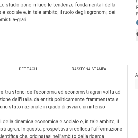
. Lo studio pone in luce le tendenze fondamentali della
 sociale e, in tale ambito, il ruolo degli agronomi, dei
misti a-grari.
DETTAGLI
RASSEGNA STAMPA
A
nare tra storici dell'economia ed economisti agrari volta ad
azione dell'Italia, da entità politicamente frammentata e
 uno stato nazionale in grado di avviare un intenso
della dinamica economica e sociale e, in tale ambito, il
sti agrari. In questa prospettiva si colloca l'affermazione
entifica che, originatasi nell'ambito della ricerca