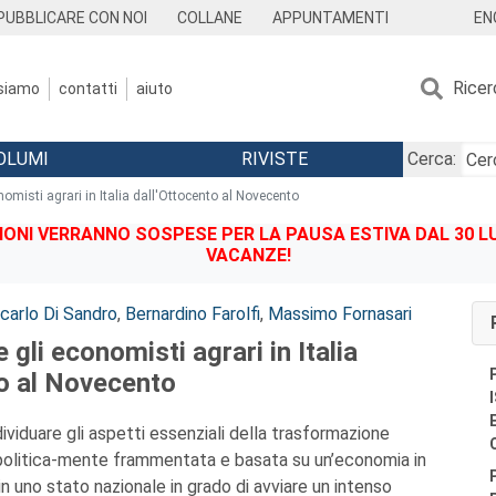
EN
PUBBLICARE CON NOI
COLLANE
APPUNTAMENTI
Ricer
 siamo
contatti
aiuto
OLUMI
RIVISTE
Cerca:
onomisti agrari in Italia dall'Ottocento al Novecento
IONI VERRANNO SOSPESE PER LA PAUSA ESTIVA DAL 30 LU
VACANZE!
carlo Di Sandro
,
Bernardino Farolfi
,
Massimo Fornasari
e gli economisti agrari in Italia
to al Novecento
dividuare gli aspetti essenziali della trasformazione
tà politica-mente frammentata e basata su un’economia in
in uno stato nazionale in grado di avviare un intenso