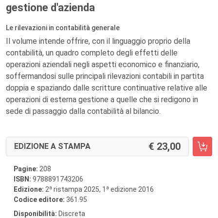
gestione d'azienda
Le rilevazioni in contabilità generale
Il volume intende offrire, con il linguaggio proprio della
contabilità, un quadro completo degli effetti delle
operazioni aziendali negli aspetti economico e finanziario,
soffermandosi sulle principali rilevazioni contabili in partita
doppia e spaziando dalle scritture continuative relative alle
operazioni di esterna gestione a quelle che si redigono in
sede di passaggio dalla contabilità al bilancio.
23,00
EDIZIONE A STAMPA
Pagine:
208
ISBN:
9788891743206
a
a
Edizione:
2
ristampa 2025, 1
edizione 2016
Codice editore:
361.95
Disponibilità:
Discreta