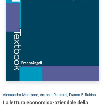
Autori:
Alessandro Montrone
,
Antonio Ricciardi
,
Franco E. Rubino
La lettura economico-aziendale della