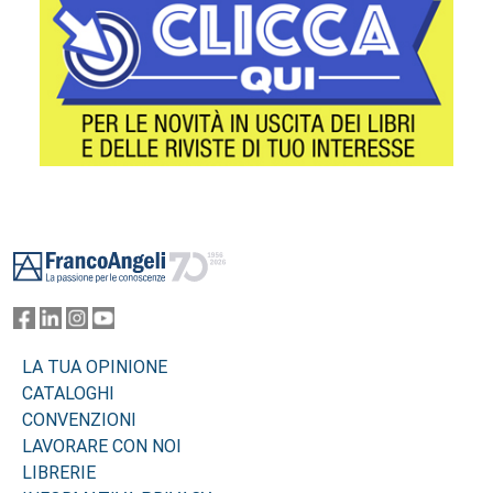
Footer
LA TUA OPINIONE
CATALOGHI
CONVENZIONI
LAVORARE CON NOI
LIBRERIE