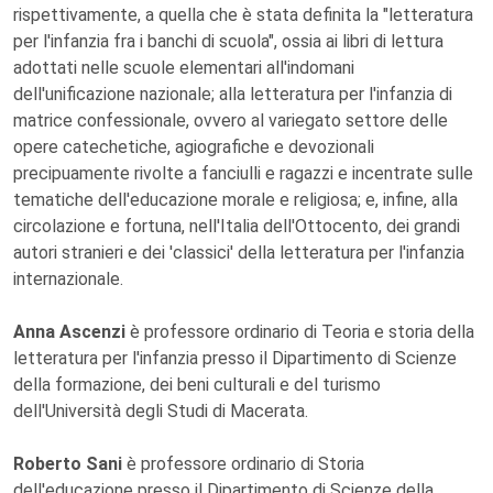
rispettivamente, a quella che è stata definita la "letteratura
per l'infanzia fra i banchi di scuola", ossia ai libri di lettura
adottati nelle scuole elementari all'indomani
dell'unificazione nazionale; alla letteratura per l'infanzia di
matrice confessionale, ovvero al variegato settore delle
opere catechetiche, agiografiche e devozionali
precipuamente rivolte a fanciulli e ragazzi e incentrate sulle
tematiche dell'educazione morale e religiosa; e, infine, alla
circolazione e fortuna, nell'Italia dell'Ottocento, dei grandi
autori stranieri e dei 'classici' della letteratura per l'infanzia
internazionale.
Anna Ascenzi
è professore ordinario di Teoria e storia della
letteratura per l'infanzia presso il Dipartimento di Scienze
della formazione, dei beni culturali e del turismo
dell'Università degli Studi di Macerata.
Roberto Sani
è professore ordinario di Storia
dell'educazione presso il Dipartimento di Scienze della