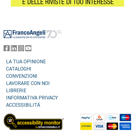
Footer
LA TUA OPINIONE
CATALOGHI
CONVENZIONI
LAVORARE CON NOI
LIBRERIE
INFORMATIVA PRIVACY
ACCESSIBILITÁ