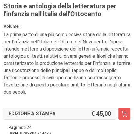
Storia e antologia della letteratura per
l'infanzia nell'Italia dell'Ottocento
Volume I.
La prima parte di una più complessiva storia della letteratura
per l’infanzia nell’Italia dell’Otto e del Novecento. L’opera
intende mettere a disposizione dei lettori un’ampia raccolta
antologica di testi, relativi ai diversi generi e filoni che hanno
caratterizzato la produzione letteraria per l’infanzia, e fornire
una ricostruzione delle principali tappe e dei molteplici
fattori e processi di sviluppo che hanno contrassegnato
l’evoluzione di questo peculiare ambito letterario negli ultimi
due secoli.
45,00
EDIZIONE A STAMPA
Pagine:
324
ISBN:
9788891744487