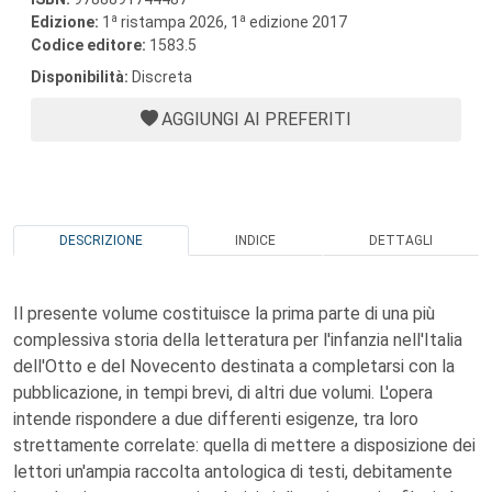
a
a
Edizione:
1
ristampa 2026, 1
edizione 2017
Codice editore:
1583.5
Disponibilità:
Discreta
AGGIUNGI AI PREFERITI
DESCRIZIONE
INDICE
DETTAGLI
Il presente volume costituisce la prima parte di una più
complessiva storia della letteratura per l'infanzia nell'Italia
dell'Otto e del Novecento destinata a completarsi con la
pubblicazione, in tempi brevi, di altri due volumi. L'opera
intende rispondere a due differenti esigenze, tra loro
strettamente correlate: quella di mettere a disposizione dei
lettori un'ampia raccolta antologica di testi, debitamente