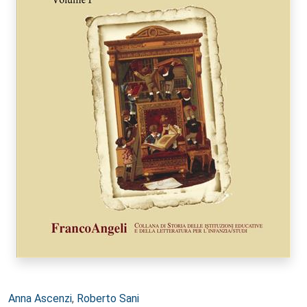
Autori:
Anna Ascenzi
,
Roberto Sani