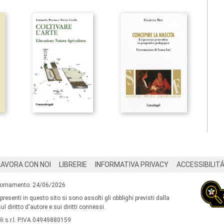
LAVORA CON NOI
LIBRERIE
INFORMATIVA PRIVACY
ACCESSIBILIT
iornamento: 24/06/2026
 presenti in questo sito si sono assolti gli obblighi previsti dalla
l diritto d'autore e sui diritti connessi.
i s.r.l. P.IVA 04949880159