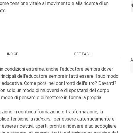
 come tensione vitale al movimento e alla ricerca di un
nto.
INDICE
DETTAGLI
A
o in condizioni estreme, anche l'educatore sembra dover
rincipali dell'educatore sembra infatti essere il suo modo
 educativa. Come porsi nei confronti dell'altro? Davanti?
on solo un modo di muoversi e di spostarsi del corpo
 modo di pensare e di mettere in forma la propria
azione in continua formazione e trasformazione, la
plice tensione: a
radicarsi
, per essere autenticamente e
r essere ricettivi, aperti, pronti a ricevere e ad accogliere