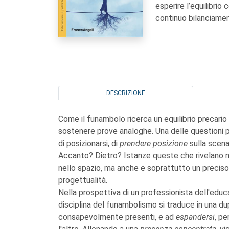
esperire l’equilibrio
continuo bilanciame
DESCRIZIONE
Come il funambolo ricerca un equilibrio precari
sostenere prove analoghe. Una delle questioni p
di posizionarsi, di
prendere posizione
sulla scena
Accanto? Dietro? Istanze queste che rivelano n
nello spazio, ma anche e soprattutto un preciso
progettualità.
Nella prospettiva di un professionista dell'educ
disciplina del funambolismo si traduce in una du
consapevolmente presenti, e ad
espandersi
, pe