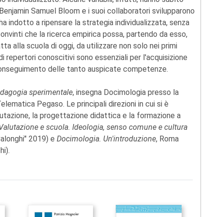
ui Benjamin Samuel Bloom e i suoi collaboratori svilupparono
ha indotto a ripensare la strategia individualizzata, senza
convinti che la ricerca empirica possa, partendo da esso,
a alla scuola di oggi, da utilizzare non solo nei primi
idi repertori conoscitivi sono essenziali per l'acquisizione
conseguimento delle tanto auspicate competenze.
dagogia sperimentale
, insegna Docimologia presso la
lematica Pegaso. Le principali direzioni in cui si è
lutazione, la progettazione didattica e la formazione a
Valutazione e scuola. Ideologia, senso comune e cultura
Calonghi" 2019) e
Docimologia. Un'introduzione
, Roma
i).