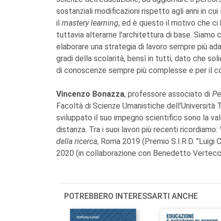
sostanziali modificazioni rispetto agli anni in c
il
mastery learning
, ed è questo il motivo che ci 
tuttavia alterarne l'architettura di base. Siamo 
elaborare una strategia di lavoro sempre più adatt
gradi della scolarità, bensì in tutti, dato che sol
di conoscenze sempre più complesse e per il 
Vincenzo Bonazza
, professore associato di
Pe
Facoltà di Scienze Umanistiche dell'Università Te
sviluppato il suo impegno scientifico sono la va
distanza. Tra i suoi lavori più recenti ricordiamo:
della ricerca
, Roma 2019 (Premio S.I.R.D. "Luigi 
2020 (in collaborazione con Benedetto Vertecch
POTREBBERO INTERESSARTI ANCHE