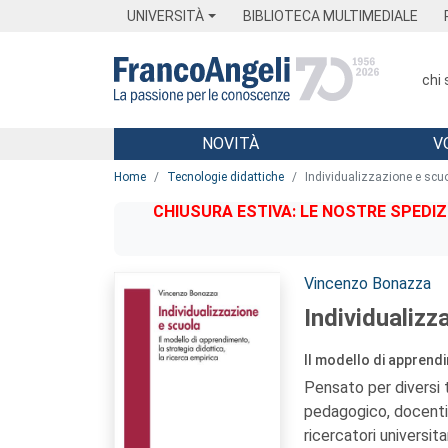
Menu
Main content
Footer
Menu
UNIVERSITÀ
BIBLIOTECA MULTIMEDIALE
chi
NOVITÀ
V
Main content
Home
Tecnologie didattiche
Individualizzazione e scu
CHIUSURA ESTIVA: LE NOSTRE SPEDIZ
Autori:
Vincenzo Bonazza
Individualizz
Il modello di apprendi
Pensato per diversi ti
pedagogico, docenti e
ricercatori universi