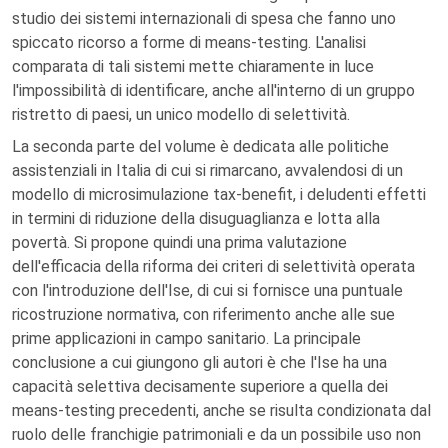
studio dei sistemi internazionali di spesa che fanno uno
spiccato ricorso a forme di means-testing. L'analisi
comparata di tali sistemi mette chiaramente in luce
l'impossibilità di identificare, anche all'interno di un gruppo
ristretto di paesi, un unico modello di selettività.
La seconda parte del volume è dedicata alle politiche
assistenziali in Italia di cui si rimarcano, avvalendosi di un
modello di microsimulazione tax-benefit, i deludenti effetti
in termini di riduzione della disuguaglianza e lotta alla
povertà. Si propone quindi una prima valutazione
dell'efficacia della riforma dei criteri di selettività operata
con l'introduzione dell'Ise, di cui si fornisce una puntuale
ricostruzione normativa, con riferimento anche alle sue
prime applicazioni in campo sanitario. La principale
conclusione a cui giungono gli autori è che l'Ise ha una
capacità selettiva decisamente superiore a quella dei
means-testing precedenti, anche se risulta condizionata dal
ruolo delle franchigie patrimoniali e da un possibile uso non