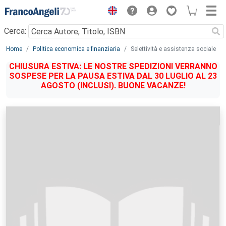
Menu
Cerca:
Main content
Home
Politica economica e finanziaria
Selettività e assistenza sociale
CHIUSURA ESTIVA: LE NOSTRE SPEDIZIONI VERRANNO
SOSPESE PER LA PAUSA ESTIVA DAL 30 LUGLIO AL 23
AGOSTO (INCLUSI). BUONE VACANZE!