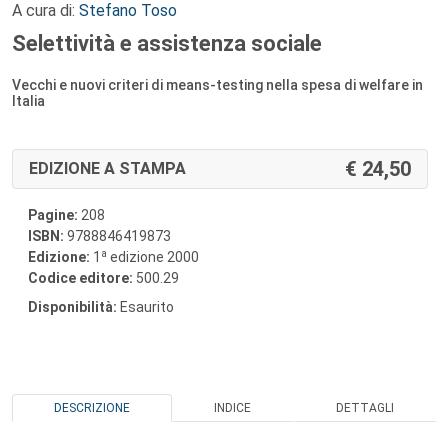
A cura di:
Stefano Toso
Selettività e assistenza sociale
Vecchi e nuovi criteri di means-testing nella spesa di welfare in
Italia
24,50
EDIZIONE A STAMPA
Pagine:
208
ISBN:
9788846419873
a
Edizione:
1
edizione 2000
Codice editore:
500.29
Disponibilità:
Esaurito
DESCRIZIONE
INDICE
DETTAGLI