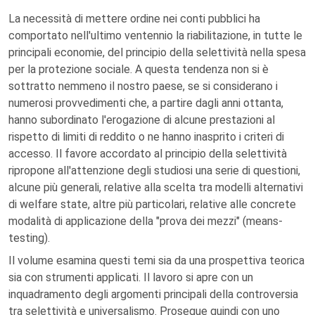
La necessità di mettere ordine nei conti pubblici ha
comportato nell'ultimo ventennio la riabilitazione, in tutte le
principali economie, del principio della selettività nella spesa
per la protezione sociale. A questa tendenza non si è
sottratto nemmeno il nostro paese, se si considerano i
numerosi provvedimenti che, a partire dagli anni ottanta,
hanno subordinato l'erogazione di alcune prestazioni al
rispetto di limiti di reddito o ne hanno inasprito i criteri di
accesso. Il favore accordato al principio della selettività
ripropone all'attenzione degli studiosi una serie di questioni,
alcune più generali, relative alla scelta tra modelli alternativi
di welfare state, altre più particolari, relative alle concrete
modalità di applicazione della "prova dei mezzi" (means-
testing).
Il volume esamina questi temi sia da una prospettiva teorica
sia con strumenti applicati. Il lavoro si apre con un
inquadramento degli argomenti principali della controversia
tra selettività e universalismo. Prosegue quindi con uno