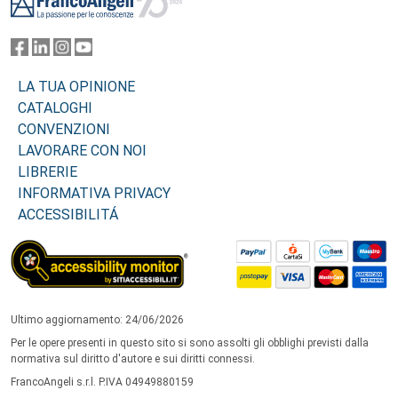
LA TUA OPINIONE
CATALOGHI
CONVENZIONI
LAVORARE CON NOI
LIBRERIE
INFORMATIVA PRIVACY
ACCESSIBILITÁ
Ultimo aggiornamento: 24/06/2026
Per le opere presenti in questo sito si sono assolti gli obblighi previsti dalla
normativa sul diritto d'autore e sui diritti connessi.
FrancoAngeli s.r.l. P.IVA 04949880159