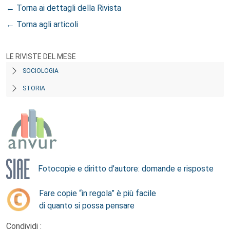
← Torna ai dettagli della Rivista
← Torna agli articoli
LE RIVISTE DEL MESE
SOCIOLOGIA
STORIA
Fotocopie e diritto d’autore: domande e risposte
Fare copie “in regola” è più facile
di quanto si possa pensare
Condividi :