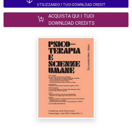
UTILIZZANDO I TUOI DOWNLOAD CREDIT
ACQUISTA QUI I TUOI
DOWNLOAD CREDITS