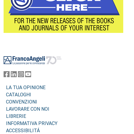
Footer
LA TUA OPINIONE
CATALOGHI
CONVENZIONI
LAVORARE CON NOI
LIBRERIE
INFORMATIVA PRIVACY
ACCESSIBILITÁ