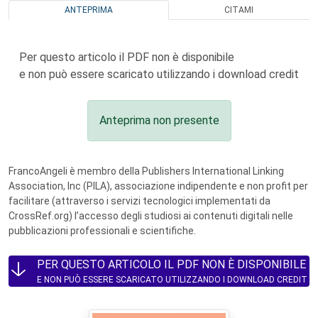
ANTEPRIMA
CITAMI
Per questo articolo il PDF non è disponibile
e non può essere scaricato utilizzando i download credit
Anteprima non presente
FrancoAngeli è membro della Publishers International Linking
Association, Inc (PILA), associazione indipendente e non profit per
facilitare (attraverso i servizi tecnologici implementati da
CrossRef.org) l’accesso degli studiosi ai contenuti digitali nelle
pubblicazioni professionali e scientifiche.
PER QUESTO ARTICOLO IL PDF NON È DISPONIBILE
E NON PUÒ ESSERE SCARICATO UTILIZZANDO I DOWNLOAD CREDIT