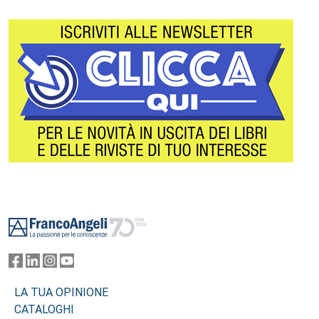
Footer
LA TUA OPINIONE
CATALOGHI