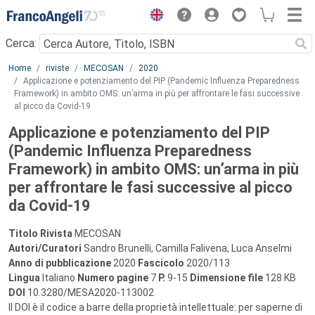
Menu
Cerca:
Main content
Home
riviste
MECOSAN
2020
Applicazione e potenziamento del PIP (Pandemic Influenza Preparedness
Framework) in ambito OMS: un’arma in più per affrontare le fasi successive
al picco da Covid-19
Applicazione e potenziamento del PIP
(Pandemic Influenza Preparedness
Framework) in ambito OMS: un’arma in più
per affrontare le fasi successive al picco
da Covid-19
Titolo Rivista
MECOSAN
Autori/Curatori
Sandro Brunelli, Camilla Falivena, Luca Anselmi
Anno di pubblicazione
2020
Fascicolo
2020/113
Lingua
Italiano
Numero pagine
7
P.
9-15
Dimensione file
128 KB
DOI
10.3280/MESA2020-113002
Il DOI è il codice a barre della proprietà intellettuale: per saperne di