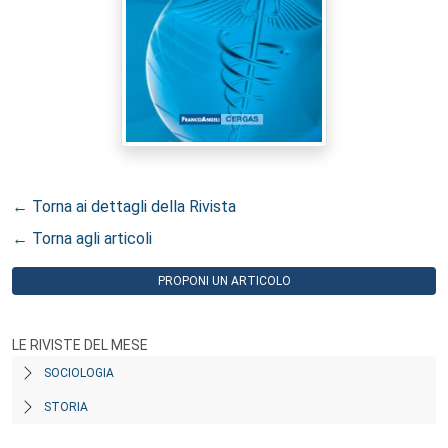
← Torna ai dettagli della Rivista
← Torna agli articoli
PROPONI UN ARTICOLO
LE RIVISTE DEL MESE
SOCIOLOGIA
STORIA