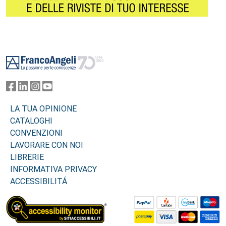
Footer
LA TUA OPINIONE
CATALOGHI
CONVENZIONI
LAVORARE CON NOI
LIBRERIE
INFORMATIVA PRIVACY
ACCESSIBILITÁ