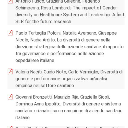
Antonio Fusco, Graziana Galeone, Federico
Schimperna, Rosa Lombardi, The impact of Gender
diversity on Healthcare System and Leadership: A first
SLR for the future research
Paolo Tartaglia Polcini, Natalia Aversano, Giuseppe
Nicolò, Nadia Ardito, La diversità di genere nella
direzione strategica delle aziende sanitarie: il rapporto
tra governance e performance nelle aziende
ospedaliere italiane
Valeria Naciti, Guido Noto, Carlo Vermiglio, Diversità di
genere e performance organizzativa: un’analisi
empirica nel settore sanitario
Giovanni Bronzetti, Maurizio Rija, Graziella Sicoli,
Dominga Anna Ippolito, Diversità di genere e sistema
sanitario: un’analisi su un campione di aziende sanitarie
italiane