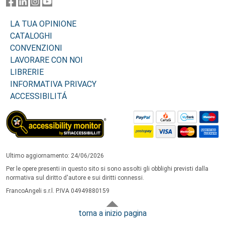
LA TUA OPINIONE
CATALOGHI
CONVENZIONI
LAVORARE CON NOI
LIBRERIE
INFORMATIVA PRIVACY
ACCESSIBILITÁ
Ultimo aggiornamento: 24/06/2026
Per le opere presenti in questo sito si sono assolti gli obblighi previsti dalla
normativa sul diritto d'autore e sui diritti connessi.
FrancoAngeli s.r.l. P.IVA 04949880159
torna a inizio pagina