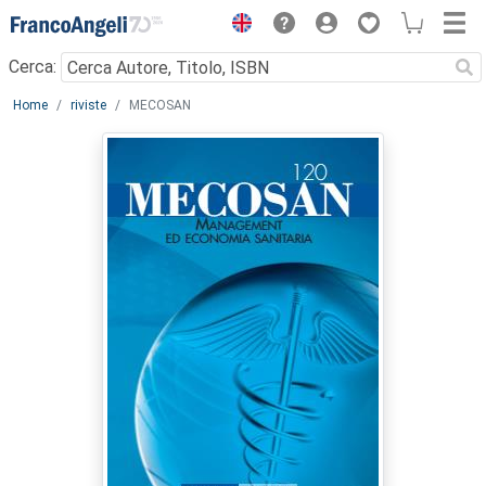
Menu
Cerca:
Main content
Home
riviste
MECOSAN