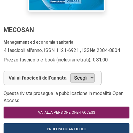
MECOSAN
Management ed economia sanitaria
4 fascicoli all'anno, ISSN 1121-6921 , ISSNe 2384-8804
Prezzo fascicolo e-book (inclusi arretrati): € 81,00
Vai ai fascicoli dell’annata
Questa rivista prosegue la pubblicazione in modalità Open
Access
VAI ALLA VERSIONE OPEN ACCESS
PROPONI UN ARTICOLO