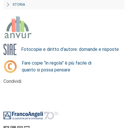
STORIA
Fotocopie e diritto d’autore: domande e risposte
Fare copie “in regola” è più facile di
quanto si possa pensare
Condividi:
Footer