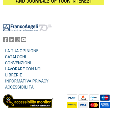
Footer
LA TUA OPINIONE
CATALOGHI
CONVENZIONI
LAVORARE CON NOI
LIBRERIE
INFORMATIVA PRIVACY
ACCESSIBILITÁ