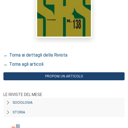
← Torna ai dettagli della Rivista
← Torna agli articoli
PROPONI UN ARTICOLO
LE RIVISTE DEL MESE
SOCIOLOGIA
STORIA