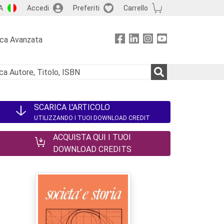
A
Accedi
Preferiti
Carrello
rca Avanzata
SCARICA L'ARTICOLO
UTILIZZANDO I TUOI DOWNLOAD CREDIT
ACQUISTA QUI I TUOI
DOWNLOAD CREDITS