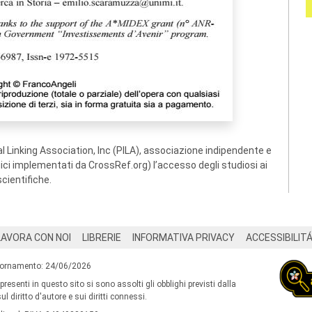
 Linking Association, Inc (PILA), associazione indipendente e
ogici implementati da CrossRef.org) l’accesso degli studiosi ai
scientifiche.
LAVORA CON NOI
LIBRERIE
INFORMATIVA PRIVACY
ACCESSIBILIT
iornamento: 24/06/2026
 presenti in questo sito si sono assolti gli obblighi previsti dalla
l diritto d'autore e sui diritti connessi.