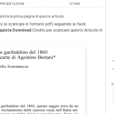
PRESENTAZIONE
CITAMI
prima la prima pagina di questo articolo.
re (e scaricare in formato pdf) seguendo le facili
quista Download
Credits per scaricare questo Articolo in
←
←
L