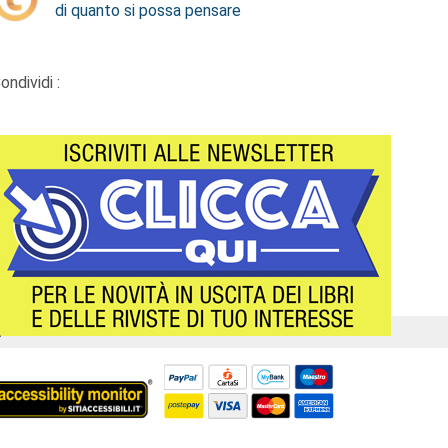
di quanto si possa pensare
ondividi :
Á