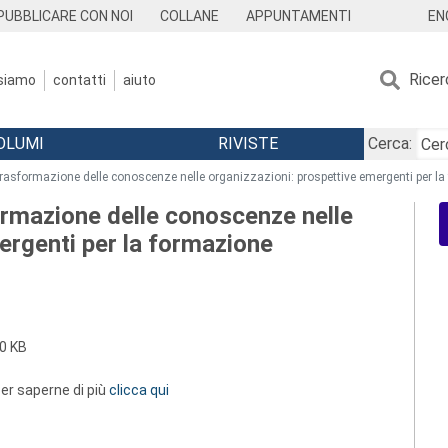
EN
PUBBLICARE CON NOI
COLLANE
APPUNTAMENTI
Ricer
 siamo
contatti
aiuto
OLUMI
RIVISTE
Cerca:
 trasformazione delle conoscenze nelle organizzazioni: prospettive emergenti per l
ormazione delle conoscenze nelle
ergenti per la formazione
0 KB
 per saperne di più
clicca qui