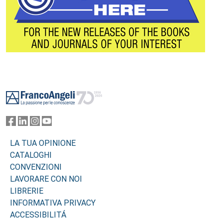
Footer
LA TUA OPINIONE
CATALOGHI
CONVENZIONI
LAVORARE CON NOI
LIBRERIE
INFORMATIVA PRIVACY
ACCESSIBILITÁ