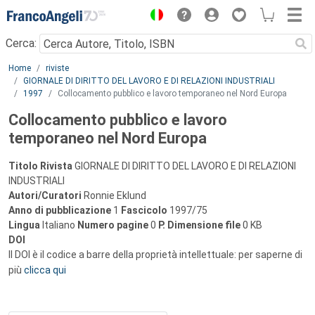
Menu
Cerca:
Main content
Home
riviste
GIORNALE DI DIRITTO DEL LAVORO E DI RELAZIONI INDUSTRIALI
1997
Collocamento pubblico e lavoro temporaneo nel Nord Europa
Collocamento pubblico e lavoro
temporaneo nel Nord Europa
Titolo Rivista
GIORNALE DI DIRITTO DEL LAVORO E DI RELAZIONI
INDUSTRIALI
Autori/Curatori
Ronnie Eklund
Anno di pubblicazione
1
Fascicolo
1997/75
Lingua
Italiano
Numero pagine
0
P.
Dimensione file
0 KB
DOI
Il DOI è il codice a barre della proprietà intellettuale: per saperne di
più
clicca qui