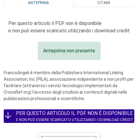
ANTEPRIMA
CITAMI
Per questo articolo il PDF non è disponibile
e non può essere scaricato utilizzando i download credit
Anteprima non presente
FrancoAngeli è membro della Publishers International Linking
Association, Inc (PILA), associazione indipendente e non profit per
facilitare (attraverso i servizi tecnologici implementati da
CrossRef.org) l’accesso degli studiosi ai contenuti digitali nelle
pubblicazioni professionali e scientifiche.
PER QUESTO ARTICOLO IL PDF NON È DISPONIBILE
E NON PUÒ ESSERE SCARICATO UTILIZZANDO I DOWNLOAD CREDIT