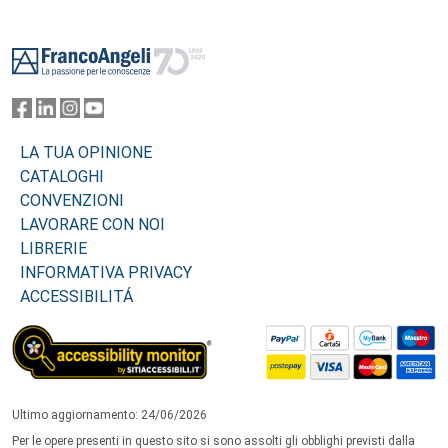
Footer
LA TUA OPINIONE
CATALOGHI
CONVENZIONI
LAVORARE CON NOI
LIBRERIE
INFORMATIVA PRIVACY
ACCESSIBILITÁ
Ultimo aggiornamento: 24/06/2026
Per le opere presenti in questo sito si sono assolti gli obblighi previsti dalla