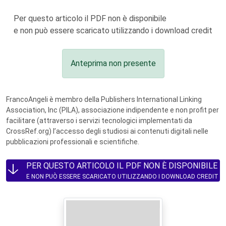
Per questo articolo il PDF non è disponibile
e non può essere scaricato utilizzando i download credit
Anteprima non presente
FrancoAngeli è membro della Publishers International Linking
Association, Inc (PILA), associazione indipendente e non profit per
facilitare (attraverso i servizi tecnologici implementati da
CrossRef.org) l’accesso degli studiosi ai contenuti digitali nelle
pubblicazioni professionali e scientifiche.
PER QUESTO ARTICOLO IL PDF NON È DISPONIBILE
E NON PUÒ ESSERE SCARICATO UTILIZZANDO I DOWNLOAD CREDIT