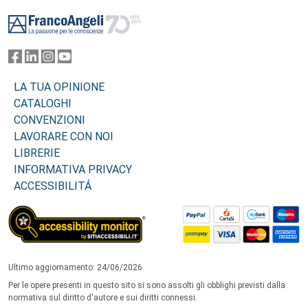
Footer
LA TUA OPINIONE
CATALOGHI
CONVENZIONI
LAVORARE CON NOI
LIBRERIE
INFORMATIVA PRIVACY
ACCESSIBILITÁ
Ultimo aggiornamento: 24/06/2026
Per le opere presenti in questo sito si sono assolti gli obblighi previsti dalla
normativa sul diritto d'autore e sui diritti connessi.