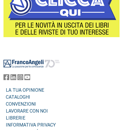
Footer
LA TUA OPINIONE
CATALOGHI
CONVENZIONI
LAVORARE CON NOI
LIBRERIE
INFORMATIVA PRIVACY