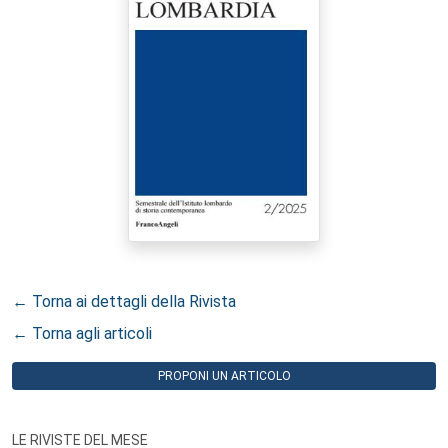
← Torna ai dettagli della Rivista
← Torna agli articoli
PROPONI UN ARTICOLO
LE RIVISTE DEL MESE