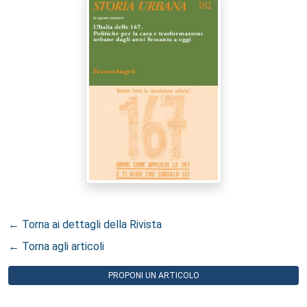
← Torna ai dettagli della Rivista
← Torna agli articoli
PROPONI UN ARTICOLO