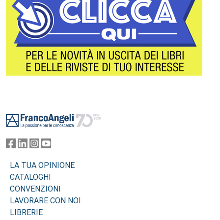
Footer
LA TUA OPINIONE
CATALOGHI
CONVENZIONI
LAVORARE CON NOI
LIBRERIE