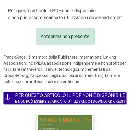
Per questo articolo il PDF non è disponibile
e non può essere scaricato utilizzando i download credit
Anteprima non presente
FrancoAngeli è membro della Publishers International Linking
Association, Inc (PILA), associazione indipendente e non profit per
facilitare (attraverso i servizi tecnologici implementati da
CrossRef.org) l’accesso degli studiosi ai contenuti digitali nelle
pubblicazioni professionali e scientifiche.
PER QUESTO ARTICOLO IL PDF NON È DISPONIBILE
E NON PUÒ ESSERE SCARICATO UTILIZZANDO I DOWNLOAD CREDIT