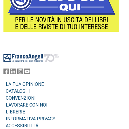
Footer
LA TUA OPINIONE
CATALOGHI
CONVENZIONI
LAVORARE CON NOI
LIBRERIE
INFORMATIVA PRIVACY
ACCESSIBILITÁ