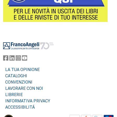
Footer
LA TUA OPINIONE
CATALOGHI
CONVENZIONI
LAVORARE CON NOI
LIBRERIE
INFORMATIVA PRIVACY
ACCESSIBILITÁ