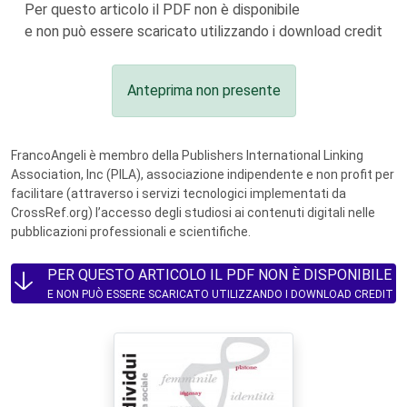
Per questo articolo il PDF non è disponibile
e non può essere scaricato utilizzando i download credit
Anteprima non presente
FrancoAngeli è membro della Publishers International Linking
Association, Inc (PILA), associazione indipendente e non profit per
facilitare (attraverso i servizi tecnologici implementati da
CrossRef.org) l’accesso degli studiosi ai contenuti digitali nelle
pubblicazioni professionali e scientifiche.
PER QUESTO ARTICOLO IL PDF NON È DISPONIBILE
E NON PUÒ ESSERE SCARICATO UTILIZZANDO I DOWNLOAD CREDIT