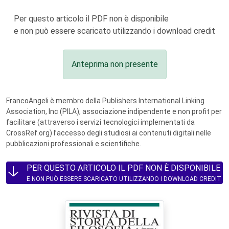
Per questo articolo il PDF non è disponibile
e non può essere scaricato utilizzando i download credit
Anteprima non presente
FrancoAngeli è membro della Publishers International Linking
Association, Inc (PILA), associazione indipendente e non profit per
facilitare (attraverso i servizi tecnologici implementati da
CrossRef.org) l’accesso degli studiosi ai contenuti digitali nelle
pubblicazioni professionali e scientifiche.
PER QUESTO ARTICOLO IL PDF NON È DISPONIBILE
E NON PUÒ ESSERE SCARICATO UTILIZZANDO I DOWNLOAD CREDIT