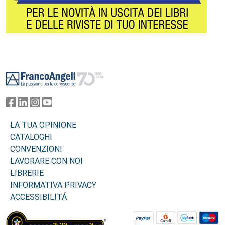
Footer
LA TUA OPINIONE
CATALOGHI
CONVENZIONI
LAVORARE CON NOI
LIBRERIE
INFORMATIVA PRIVACY
ACCESSIBILITÁ