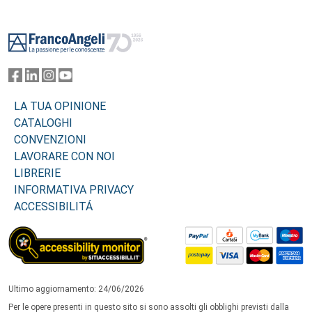
Footer
LA TUA OPINIONE
CATALOGHI
CONVENZIONI
LAVORARE CON NOI
LIBRERIE
INFORMATIVA PRIVACY
ACCESSIBILITÁ
Ultimo aggiornamento: 24/06/2026
Per le opere presenti in questo sito si sono assolti gli obblighi previsti dalla