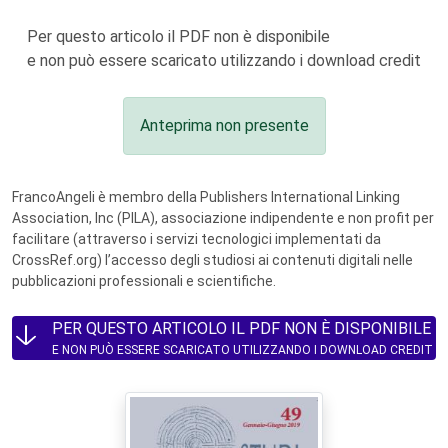
Per questo articolo il PDF non è disponibile
e non può essere scaricato utilizzando i download credit
Anteprima non presente
FrancoAngeli è membro della Publishers International Linking
Association, Inc (PILA), associazione indipendente e non profit per
facilitare (attraverso i servizi tecnologici implementati da
CrossRef.org) l’accesso degli studiosi ai contenuti digitali nelle
pubblicazioni professionali e scientifiche.
PER QUESTO ARTICOLO IL PDF NON È DISPONIBILE
E NON PUÒ ESSERE SCARICATO UTILIZZANDO I DOWNLOAD CREDIT