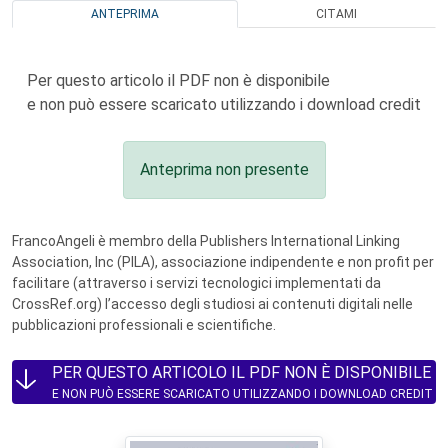
ANTEPRIMA
CITAMI
Per questo articolo il PDF non è disponibile
e non può essere scaricato utilizzando i download credit
Anteprima non presente
FrancoAngeli è membro della Publishers International Linking
Association, Inc (PILA), associazione indipendente e non profit per
facilitare (attraverso i servizi tecnologici implementati da
CrossRef.org) l’accesso degli studiosi ai contenuti digitali nelle
pubblicazioni professionali e scientifiche.
PER QUESTO ARTICOLO IL PDF NON È DISPONIBILE
E NON PUÒ ESSERE SCARICATO UTILIZZANDO I DOWNLOAD CREDIT