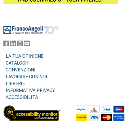
Footer
LA TUA OPINIONE
CATALOGHI
CONVENZIONI
LAVORARE CON NOI
LIBRERIE
INFORMATIVA PRIVACY
ACCESSIBILITÁ