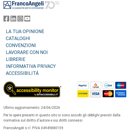
LA TUA OPINIONE
CATALOGHI
CONVENZIONI
LAVORARE CON NOI
LIBRERIE
INFORMATIVA PRIVACY
ACCESSIBILITÁ
Ultimo aggiornamento: 24/06/2026
Per le opere presenti in questo sito si sono assolti gli obblighi previsti dalla
normativa sul diritto d'autore e sui diritti connessi.
FrancoAngeli s.r.l. P.IVA 04949880159