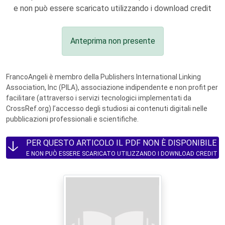
e non può essere scaricato utilizzando i download credit
Anteprima non presente
FrancoAngeli è membro della Publishers International Linking
Association, Inc (PILA), associazione indipendente e non profit per
facilitare (attraverso i servizi tecnologici implementati da
CrossRef.org) l’accesso degli studiosi ai contenuti digitali nelle
pubblicazioni professionali e scientifiche.
PER QUESTO ARTICOLO IL PDF NON È DISPONIBILE
E NON PUÒ ESSERE SCARICATO UTILIZZANDO I DOWNLOAD CREDIT