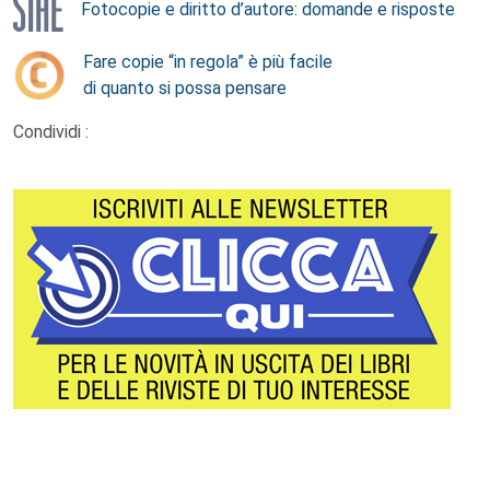
Fotocopie e diritto d’autore: domande e risposte
Fare copie “in regola” è più facile
di quanto si possa pensare
Condividi :
Footer