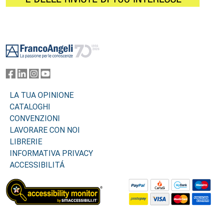
Footer
LA TUA OPINIONE
CATALOGHI
CONVENZIONI
LAVORARE CON NOI
LIBRERIE
INFORMATIVA PRIVACY
ACCESSIBILITÁ