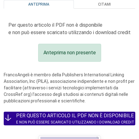
ANTEPRIMA
CITAMI
Per questo articolo il PDF non è disponibile
e non può essere scaricato utilizzando i download credit
Anteprima non presente
FrancoAngeli è membro della Publishers International Linking
Association, Inc (PILA), associazione indipendente e non profit per
facilitare (attraverso i servizi tecnologici implementati da
CrossRef.org) l’accesso degli studiosi ai contenuti digitali nelle
pubblicazioni professionali e scientifiche.
PER QUESTO ARTICOLO IL PDF NON È DISPONIBILE
E NON PUÒ ESSERE SCARICATO UTILIZZANDO I DOWNLOAD CREDIT