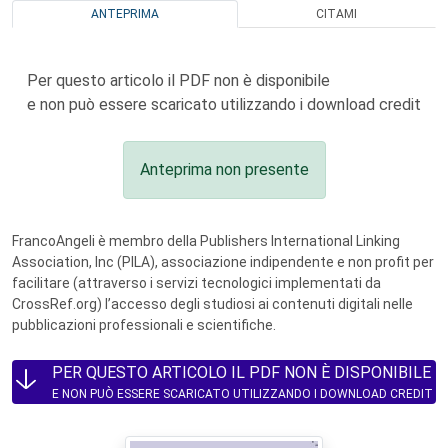
ANTEPRIMA
CITAMI
Per questo articolo il PDF non è disponibile
e non può essere scaricato utilizzando i download credit
Anteprima non presente
FrancoAngeli è membro della Publishers International Linking
Association, Inc (PILA), associazione indipendente e non profit per
facilitare (attraverso i servizi tecnologici implementati da
CrossRef.org) l’accesso degli studiosi ai contenuti digitali nelle
pubblicazioni professionali e scientifiche.
PER QUESTO ARTICOLO IL PDF NON È DISPONIBILE
E NON PUÒ ESSERE SCARICATO UTILIZZANDO I DOWNLOAD CREDIT