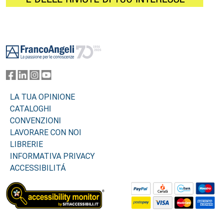
Footer
LA TUA OPINIONE
CATALOGHI
CONVENZIONI
LAVORARE CON NOI
LIBRERIE
INFORMATIVA PRIVACY
ACCESSIBILITÁ