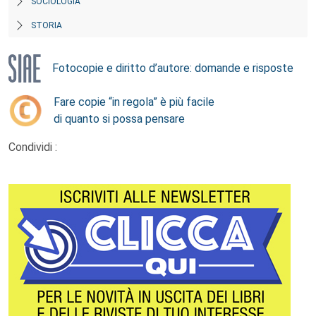
SOCIOLOGIA
STORIA
Fotocopie e diritto d’autore: domande e risposte
Fare copie “in regola” è più facile
di quanto si possa pensare
Condividi :