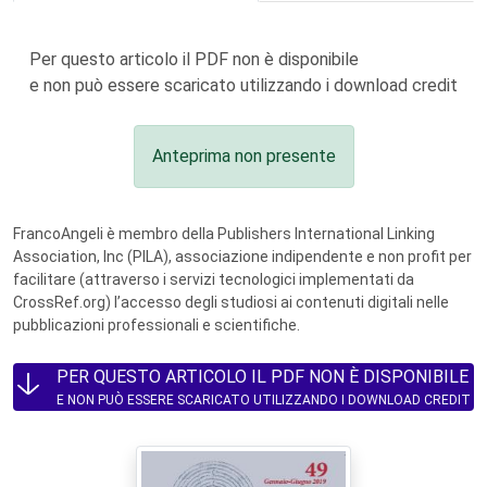
Per questo articolo il PDF non è disponibile
e non può essere scaricato utilizzando i download credit
Anteprima non presente
FrancoAngeli è membro della Publishers International Linking
Association, Inc (PILA), associazione indipendente e non profit per
facilitare (attraverso i servizi tecnologici implementati da
CrossRef.org) l’accesso degli studiosi ai contenuti digitali nelle
pubblicazioni professionali e scientifiche.
PER QUESTO ARTICOLO IL PDF NON È DISPONIBILE
E NON PUÒ ESSERE SCARICATO UTILIZZANDO I DOWNLOAD CREDIT